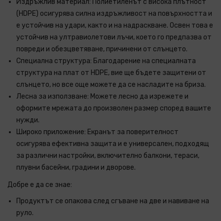
Издръжлив материал: Полиетиленът с висока плътност
(HDPE) осигурява силна издръжливост на повърхността и
е устойчив на удари, както и на надраскване. Освен това е
устойчив на ултравиолетови лъчи, което го предпазва от
повреди и обезцветяване, причинени от слънцето.
Специална структура: Благодарение на специалната
структура на плат от HDPE, вие ще бъдете защитени от
слънцето, но все още можете да се насладите на бриза.
Лесна за използване: Можете лесно да изрежете и
оформите мрежата до произволен размер според вашите
нужди.
Широко приложение: Екранът за поверителност
осигурява ефективна защита и е универсален, подходящ
за различни настройки, включително балкони, тераси,
плувни басейни, градини и дворове.
Добре е да се знае:
Продуктът се опакова след сгъване на две и навиване на
руло.