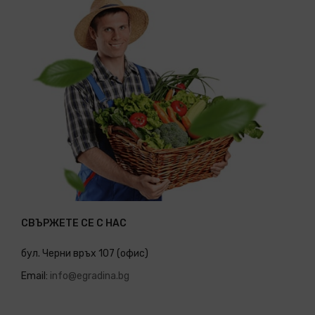
СВЪРЖЕТЕ СЕ С НАС
бул. Черни връх 107 (офис)
Email:
info@egradina.bg