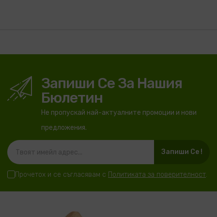
Запиши Се За Нашия
Бюлетин
Не пропускай най-актуалните промоции и нови
предложения.
Запиши Се !
Прочетох и се съгласявам с
Политиката за поверителност
.