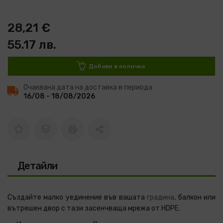
28,21 €
55.17 лв.
Добави в количка
Очаквана дата на доставка в периода
16/08 - 18/08/2026
Детайли
Създайте малко уединение във вашата
градина
, балкон или
вътрешен двор с тази засенчваща мрежа от HDPE.