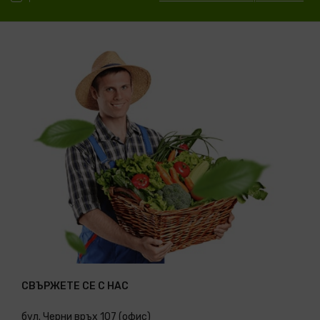
СВЪРЖЕТЕ СЕ С НАС
бул. Черни връх 107 (офис)