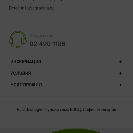
Email:
info@egradina.bg
Обади ни се:
02 490 1108
ИНФОРМАЦИЯ
УСЛОВИЯ
МОЯТ ПРОФИЛ
Egradina.bg®. Тулсистемс ЕООД. София, България