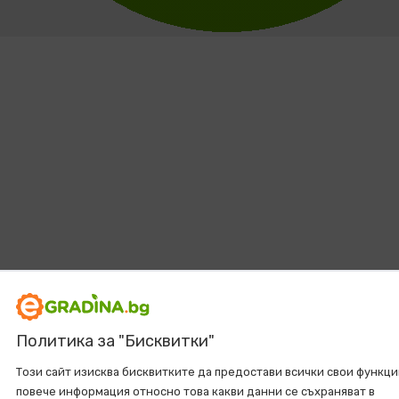
Политика за "Бисквитки"
Този сайт изисква бисквитките да предостави всички свои функци
повече информация относно това какви данни се съхраняват в