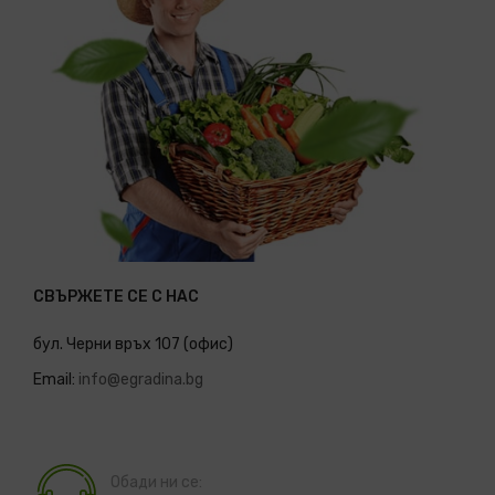
СВЪРЖЕТЕ СЕ С НАС
бул. Черни връх 107 (офис)
Email:
info@egradina.bg
Обади ни се: