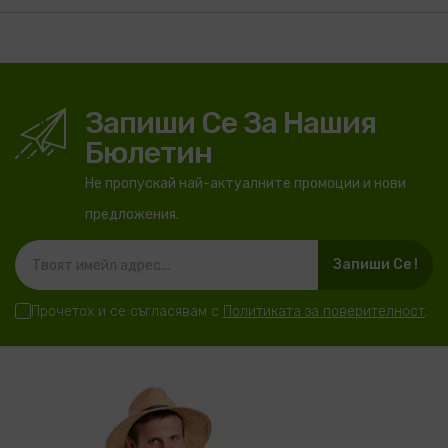
Запиши Се За Нашия
Бюлетин
Не пропускай най-актуалните промоции и нови
предложения.
Запиши Се !
Прочетох и се съгласявам с
Политиката за поверителност
.