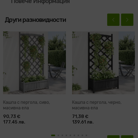
Повече Информация
Други разновидности
Кашпа с пергола, сиво,
Кашпа с пергола, черно,
масивна ела
масивна ела
90,73 €
71,38 €
177.45 лв.
139.61 лв.