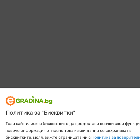
Политика за "Бисквитки"
Този сайт изисква бисквитките да предостави всички свои функци
повече информация относно това какви данни се съхраняват в
бисквитките, моля, вижте страницата ни с
Политика за поверител