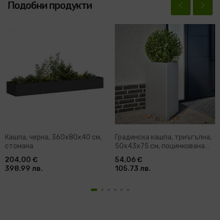
Подобни продукти
Кашпа, черна, 360x80x40 см,
Градинска кашпа, триъгълна,
стомана
50x43x75 см, поцинкована
стомана
204,00 €
54,06 €
398.99 лв.
105.73 лв.