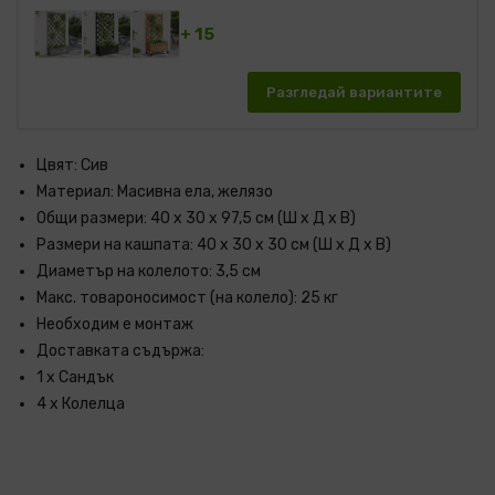
+ 15
Разгледай вариантите
Цвят: Сив
Материал: Масивна ела, желязо
Общи размери: 40 x 30 x 97,5 см (Ш x Д x В)
Размери на кашпата: 40 x 30 x 30 см (Ш x Д x В)
Диаметър на колелото: 3,5 см
Макс. товароносимост (на колело): 25 кг
Необходим е монтаж
Доставката съдържа:
1 x Сандък
4 x Колелца