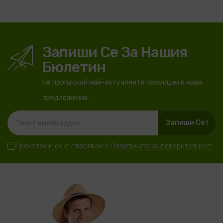
Запиши Се За Нашия
Бюлетин
Не пропускай най-актуалните промоции и нови
предложения.
Запиши Се !
Прочетох и се съгласявам с
Политиката за поверителност
.