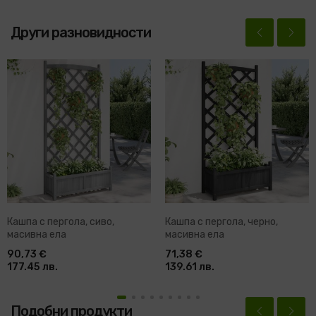
Други разновидности
Кашпа с пергола, сиво,
Кашпа с пергола, черно,
масивна ела
масивна ела
90,73 €
71,38 €
177.45 лв.
139.61 лв.
Подобни продукти