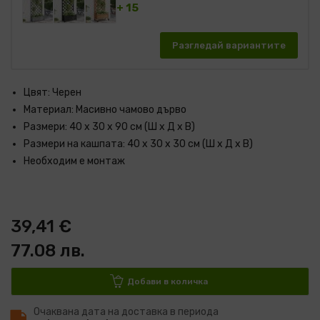
+ 15
Разгледай вариантите
Цвят: Черен
Материал: Масивно чамово дърво
Размери: 40 x 30 x 90 cм (Ш x Д x В)
Размери на кашпата: 40 x 30 x 30 см (Ш x Д x В)
Необходим е монтаж
39,41 €
77.08 лв.
Добави в количка
Очаквана дата на доставка в периода