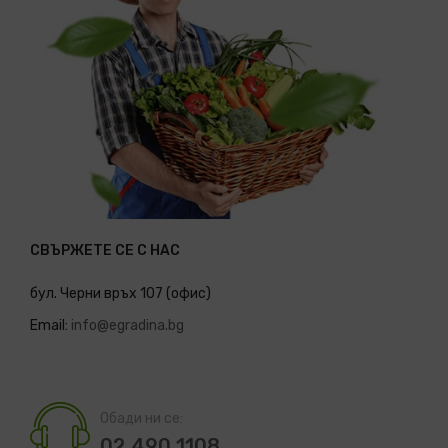
СВЪРЖЕТЕ СЕ С НАС
бул. Черни връх 107 (офис)
Email:
info@egradina.bg
Обади ни се:
02 490 1108