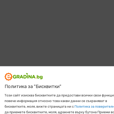
Политика за "Бисквитки"
Този сайт изисква бисквитките да предостави всички свои функци
повече информация относно това какви данни се съхраняват в
бисквитките, моля, вижте страницата ни с
Политика за поверител
да приемете бисквитките, моля, щракнете върху бутона Приеми в