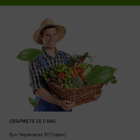
СВЪРЖЕТЕ СЕ С НАС
бул. Черни връх 107 (офис)