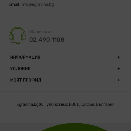
Email:
info@egradina.bg
Обади ни се:
02 490 1108
ИНФОРМАЦИЯ
УСЛОВИЯ
МОЯТ ПРОФИЛ
Egradina.bg®. Тулсистемс ЕООД. София, България