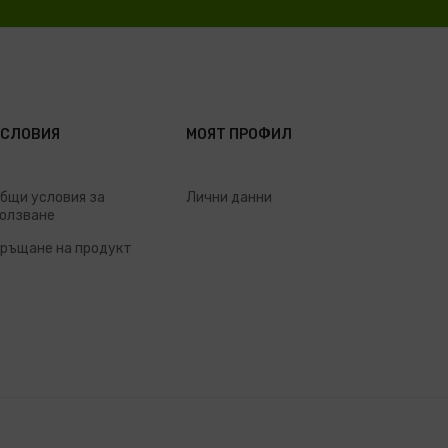
УСЛОВИЯ
МОЯТ ПРОФИЛ
бщи условия за
Лични данни
олзване
ръщане на продукт