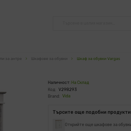
ли за антре
Шкафове за обувки
Шкаф за обувки Vargas
Наличност:
На Склад
Код:
V298293
Vida
Brand:
Търсите още подобни продукти
Открийте още шкафове за обувк