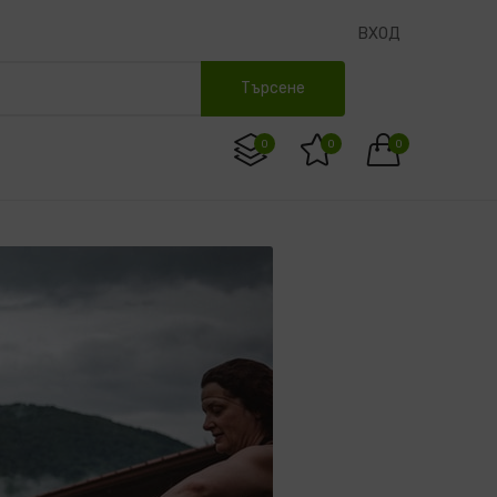
ВХОД
Търсене
0
0
0