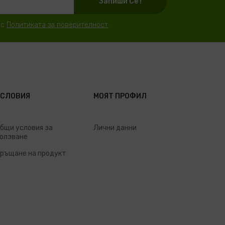
Запиши Се !
 с
Политиката за поверителност
.
УСЛОВИЯ
МОЯТ ПРОФИЛ
бщи условия за
Лични данни
олзване
ръщане на продукт