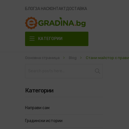
БЛОГ
ЗА НАС
КОНТАКТ
ДОСТАВКА
КАТЕГОРИИ
Основна страница
Blog
Стани майстор с прав
Търсене
Категории
Направи сам
Градински истории