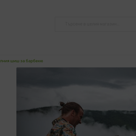
илния шиш за барбекю