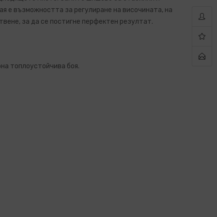
ая е възможността за регулиране на височината, на
отвене, за да се постигне перфектен резултат.
рна топлоустойчива боя.